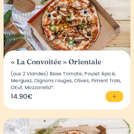
« La Convoitée » Orientale
(aux 2 Viandes) Base Tomate, Poulet épicé,
Merguez, Oignons rouges, Olives, Piment frais,
OEuf, Mozzarella*.
+
14.90€