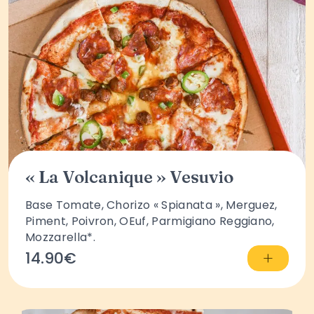
« La Volcanique » Vesuvio
Base Tomate, Chorizo « Spianata », Merguez,
Piment, Poivron, OEuf, Parmigiano Reggiano,
Mozzarella*.
+
14.90€