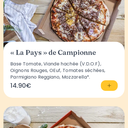
« La Pays » de Campionne
Base Tomate, Viande hachée (V.D.O.F),
Oignons Rouges, OEuf, Tomates séchées,
Parmigiano Reggiano, Mozzarella*.
+
14.90€