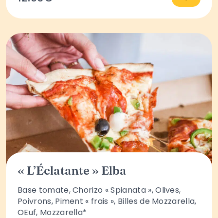
« L’Éclatante » Elba
Base tomate, Chorizo « Spianata », Olives,
Poivrons, Piment « frais », Billes de Mozzarella,
OEuf, Mozzarella*