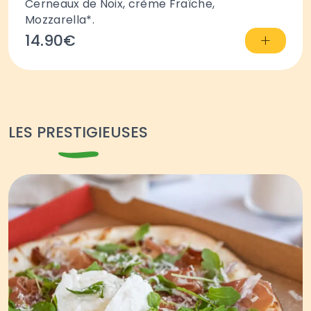
Cerneaux de Noix, crème Fraîche,
Mozzarella*.
+
14.90€
LES PRESTIGIEUSES