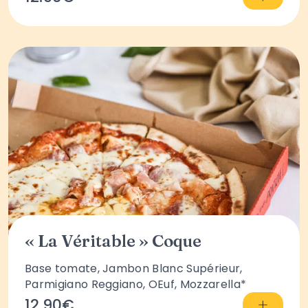
« La Véritable » Coque
Base tomate, Jambon Blanc Supérieur,
Parmigiano Reggiano, OEuf, Mozzarella*
+
12.90€