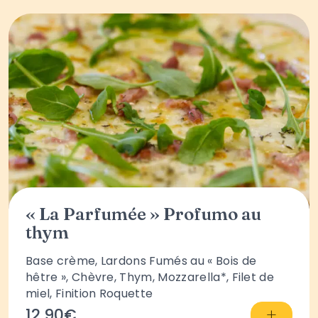
« La Parfumée » Profumo au
thym
Base crème, Lardons Fumés au « Bois de
hêtre », Chèvre, Thym, Mozzarella*, Filet de
miel, Finition Roquette
+
12.90€