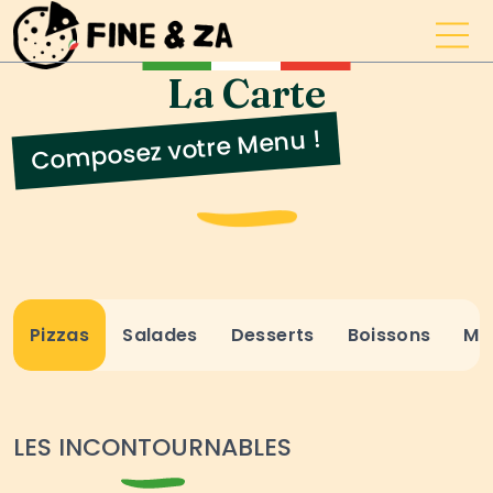
La Carte
Composez votre Menu !
Pizzas
Salades
Desserts
Boissons
Me
LES INCONTOURNABLES