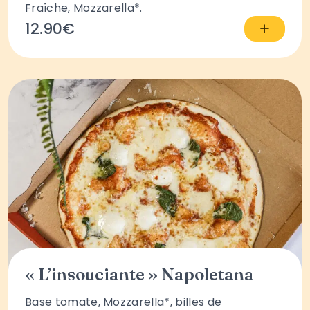
Fraîche, Mozzarella*.
+
12.90€
« L’insouciante » Napoletana
Base tomate, Mozzarella*, billes de