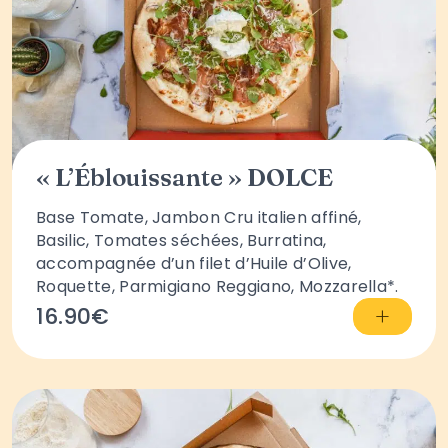
« L’Éblouissante » DOLCE
Base Tomate, Jambon Cru italien affiné,
Basilic, Tomates séchées, Burratina,
accompagnée d’un filet d’Huile d’Olive,
Roquette, Parmigiano Reggiano, Mozzarella*.
+
16.90€