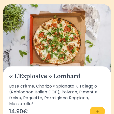
« L’Explosive » Lombard
Base crème, Chorizo « Spianata », Taleggio
(Reblochon Italien DOP), Poivron, Piment «
frais », Roquette, Parmigiano Reggiano,
Mozzarella*.
+
14.90€