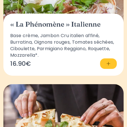
« La Phénomène » Italienne
Base crème, Jambon Cru italien affiné,
Burratina, Oignons rouges, Tomates séchées,
Ciboulette, Parmigiano Reggiano, Roquette,
Mozzarella*.
+
16.90€