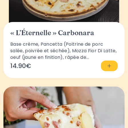
« L’Éternelle » Carbonara
Base crème, Pancetta (Poitrine de porc
salée, poivrée et séchée), Mozza Fior Di Latte,
oeuf (jaune en finition), râpée de...
+
14.90€