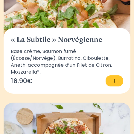
« La Subtile » Norvégienne
Base crème, Saumon fumé
(Écosse/Norvège), Burratina, Ciboulette,
Aneth, accompagnée d’un Filet de Citron,
Mozzarella*.
+
16.90€