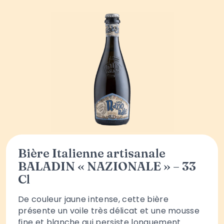
Bière Italienne artisanale
BALADIN « NAZIONALE » – 33
Cl
De couleur jaune intense, cette bière
présente un voile très délicat et une mousse
fine et blanche qui persiste longuement....