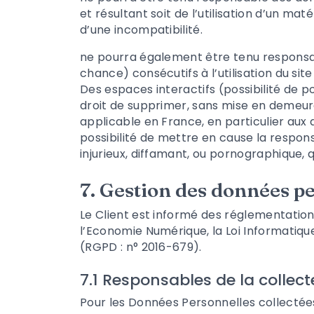
et résultant soit de l’utilisation d’un ma
d’une incompatibilité.
ne pourra également être tenu responsa
chance) consécutifs à l’utilisation du sit
Des espaces interactifs (possibilité de p
droit de supprimer, sans mise en demeure
applicable en France, en particulier aux 
possibilité de mettre en cause la respons
injurieux, diffamant, ou pornographique, q
7. Gestion des données p
Le Client est informé des réglementation
l’Economie Numérique, la Loi Informatiqu
(RGPD : n° 2016-679).
7.1 Responsables de la collec
Pour les Données Personnelles collectées