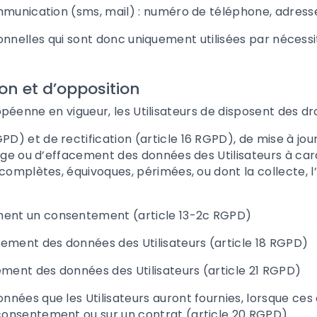
nication (sms, mail) : numéro de téléphone, adress
elles qui sont donc uniquement utilisées par nécessité
ion et d’opposition
éenne en vigueur, les Utilisateurs de
disposent des dro
RGPD) et de rectification (article 16 RGPD), de mise à 
llage ou d’effacement des données des Utilisateurs à ca
ncomplètes, équivoques, périmées, ou dont la collecte, l’
oment un consentement (article 13-2c RGPD)
aitement des données des Utilisateurs (article 18 RGPD)
tement des données des Utilisateurs (article 21 RGPD)
données que les Utilisateurs auront fournies, lorsque ce
consentement ou sur un contrat (article 20 RGPD)