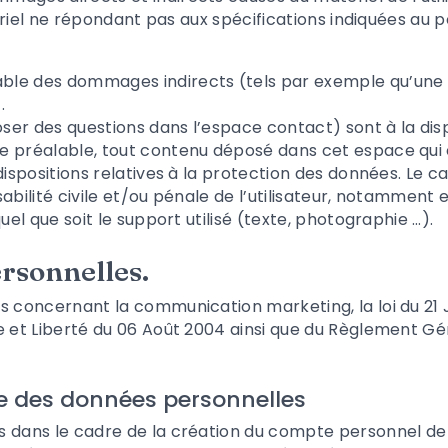
tériel ne répondant pas aux spécifications indiquées au po
ble des dommages indirects (tels par exemple qu’une
e
.
oser des questions dans l’espace contact) sont à la disp
 préalable, tout contenu déposé dans cet espace qui co
dispositions relatives à la protection des données. Le 
abilité civile et/ou pénale de l’utilisateur, notamment
uel que soit le support utilisé (texte, photographie …).
ersonnelles.
s concernant la communication marketing, la loi du 21 
e et Liberté du 06 Août 2004 ainsi que du Règlement Gé
te des données personnelles
 dans le cadre de la création du compte personnel de l’