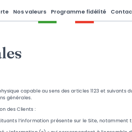
rte
Nos valeurs
Programme fidélité
Contac
les
ysique capable au sens des articles 1123 et suivants du
ons générales.
on des Clients :
uants l’information présente sur le Site, notamment t