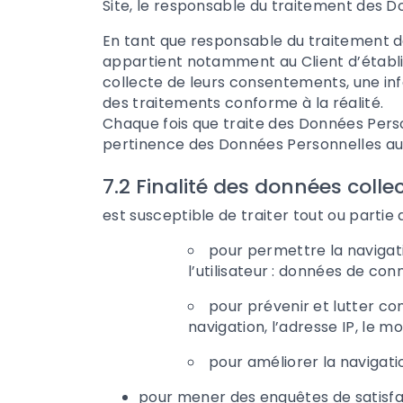
Site, le responsable du traitement des D
En tant que responsable du traitement de
appartient notamment au Client d’établir 
collecte de leurs consentements, une in
des traitements conforme à la réalité.
Chaque fois que
traite des Données Pers
pertinence des Données Personnelles au 
7.2 Finalité des données colle
est susceptible de traiter tout ou partie
pour permettre la navigati
l’utilisateur : données de con
pour prévenir et lutter co
navigation, l’adresse IP, le 
pour améliorer la navigatio
pour mener des enquêtes de satisfa