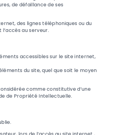
res, de défaillance de ses
ernet, des lignes téléphoniques ou du
l’accès au serveur.
léments accessibles sur le site internet,
éléments du site, quel que soit le moyen
a considérée comme constitutive d’une
e de Propriété Intellectuelle.
blie.
ateur, lors de l’accès au site internet
,