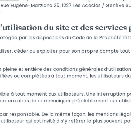
ue Eugène-Marziano 25, 1227 Les Acacias / Genève S
 –
utilisation du site et des services
rotégée par les dispositions du Code de la Propriété In
iliser, céder ou exploiter pour son propre compte tout
 pleine et entière des conditions générales d’utilisatio
difiées ou complétées à tout moment, les utilisateurs du
ible à tout moment aux utilisateurs. Une interruption 
efforcera alors de communiquer préalablement aux utilis
 par
responsable. De la même façon, les mentions légal
tilisateur qui est invité à s’y référer le plus souvent p