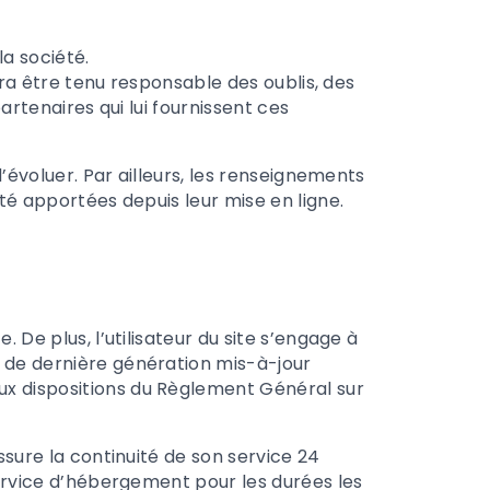
a société.
rra être tenu responsable des oublis, des
partenaires qui lui fournissent ces
d’évoluer. Par ailleurs, les renseignements
té apportées depuis leur mise en ligne.
 De plus, l’utilisateur du site s’engage à
r de dernière génération mis-à-jour
ux dispositions du Règlement Général sur
assure la continuité de son service 24
 service d’hébergement pour les durées les