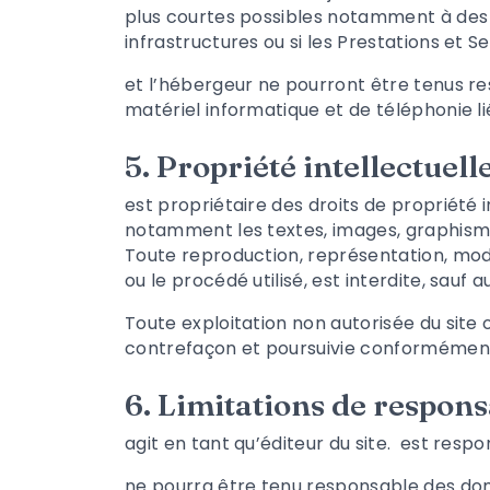
plus courtes possibles notamment à des f
infrastructures ou si les Prestations et 
et l’hébergeur ne pourront être tenus r
matériel informatique et de téléphonie
5. Propriété intellectuell
est propriétaire des droits de propriété i
notamment les textes, images, graphismes
Toute reproduction, représentation, modif
ou le procédé utilisé, est interdite, sauf 
Toute exploitation non autorisée du site
contrefaçon et poursuivie conformément a
6. Limitations de responsa
agit en tant qu’éditeur du site.
est respon
ne pourra être tenu responsable des domma