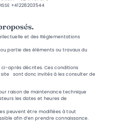
UISSE +41228203544
 proposés.
tellectuelle et des Réglementations
 ou partie des éléments ou travaux du
n ci-après décrites. Ces conditions
 site
sont donc invités à les consulter de
pour raison de maintenance technique
ateurs les dates et heures de
es peuvent être modifiées à tout
ossible afin d’en prendre connaissance.