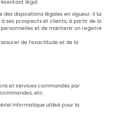
résentant légal
des dispositions légales en vigueur. Il lui
à ses prospects et clients, à partir de la
personnelles et de maintenir un registre
assurer de l’exactitude et de la
tations et services commandés par
des commandes, etc.
iel informatique utilisé pour la