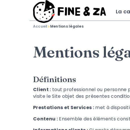
La ca
-
Accueil
Mentions légales
Mentions léga
Définitions
Client :
tout professionnel ou personne ph
visite le Site objet des présentes conditi
Prestations et Services :
met à dispositi
Contenu :
Ensemble des éléments constit