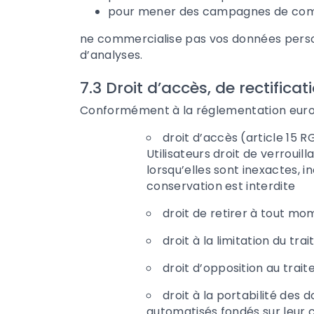
pour mener des campagnes de commu
ne commercialise pas vos données personn
d’analyses.
7.3 Droit d’accès, de rectificat
Conformément à la réglementation europ
droit d’accès (article 15 
Utilisateurs droit de verroui
lorsqu’elles sont inexactes, i
conservation est interdite
droit de retirer à tout m
droit à la limitation du tr
droit d’opposition au trai
droit à la portabilité des 
automatisés fondés sur leur 