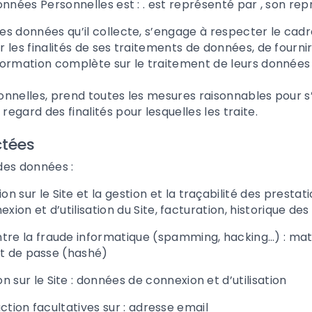
onnées Personnelles est : .
est représenté par , son rep
s données qu’il collecte,
s’engage à respecter le cadre 
les finalités de ses traitements de données, de fournir 
formation complète sur le traitement de leurs données 
onnelles,
prend toutes les mesures raisonnables pour s’
regard des finalités pour lesquelles
les traite.
ctées
 des données :
on sur le Site et la gestion et la traçabilité des pres
nexion et d’utilisation du Site, facturation, historique 
ntre la fraude informatique (spamming, hacking…) : matér
mot de passe (hashé)
n sur le Site : données de connexion et d’utilisation
ction facultatives sur
: adresse email