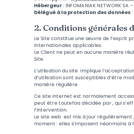
Hébergeur
: INFOMANIAK NETWORK SA – R
Délégué à la protection des données
:
2. Conditions générales d’
Le Site constitue une œuvre de l’esprit p
Internationales applicables.
Le Client ne peut en aucune manière réut
Site.
L’utilisation du site
implique l’acceptation
d’utilisation sont susceptibles d’être mo
manière régulière.
Ce site internet est normalement access
peut être toutefois décidée par
, qui s’
l’intervention.
Le site web
est mis à jour régulièrement
moment : elles s’imposent néanmoins à l’u