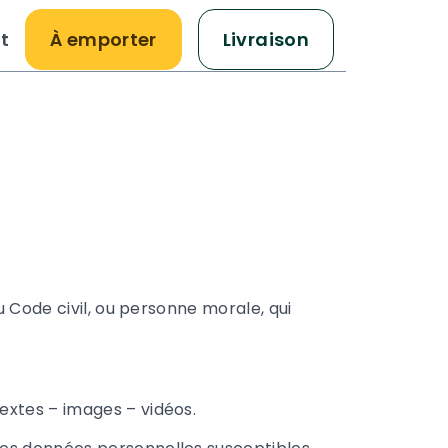
t
À emporter
Livraison
 Code civil, ou personne morale, qui
extes – images – vidéos.