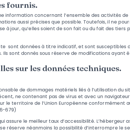
es fournis.
ne information concernant l’ensemble des activités de l
tions aussi précises que possible. Toutefois, il ne pou
à jour, qu’elles soient de son fait ou du fait des tiers 
ite
sont données à titre indicatif, et sont susceptibles 
. Ils sont donnés sous réserve de modifications ayant é
lles sur les données techniques.
nsable de dommages matériels liés à l’utilisation du site.
 récent, ne contenant pas de virus et avec un navigateu
ur le territoire de l’Union Européenne conformément a
16-679)
ui assure le meilleur taux d’accessibilité. L’hébergeur 
 Il se réserve néanmoins la possibilité d’interrompre le