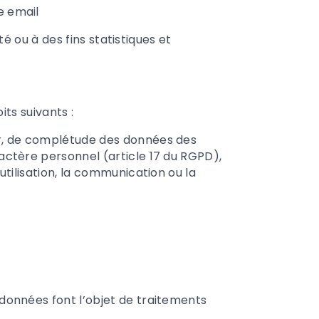
e email
 ou à des fins statistiques et
its suivants :
jour, de complétude des données des
ractère personnel (article 17 du RGPD),
utilisation, la communication ou la
s données font l’objet de traitements