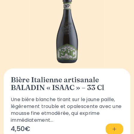
Bière Italienne artisanale
BALADIN « ISAAC » – 33 Cl
Une bière blanche tirant sur le jaune paille,
légèrement trouble et opalescente avec une
mousse fine etmodérée, qui exprime
immédiatement...
+
4,50€