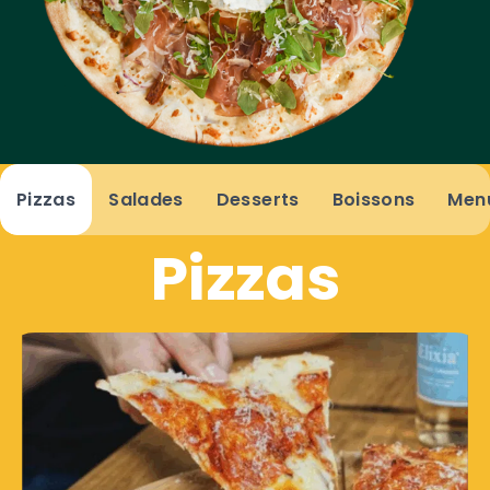
Pizzas
Salades
Desserts
Boissons
Men
Pizzas