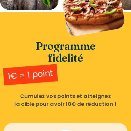
Programme
fidelité
1€ = 1 point
Cumulez vos points et atteignez
la cible pour avoir 10€ de réduction !