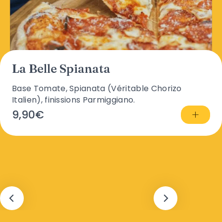
La Belle Spianata
Base Tomate, Spianata (Véritable Chorizo
Italien), finissions Parmiggiano.
+
9,90€
←
→