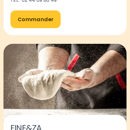
TEL : 02 44 09 86 49
Commander
FINE&ZA