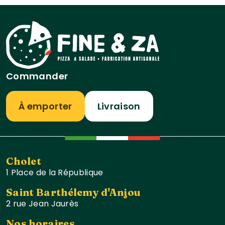
Commander
À emporter
Livraison
Cholet
1 Place de la République
Saint Barthélemy d'Anjou
2 rue Jean Jaurès
Nos horaires